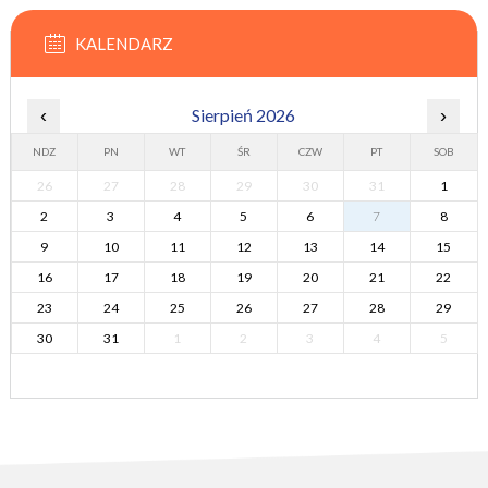
KALENDARZ
‹
Sierpień 2026
›
NDZ
PN
WT
ŚR
CZW
PT
SOB
26
27
28
29
30
31
1
2
3
4
5
6
7
8
9
10
11
12
13
14
15
16
17
18
19
20
21
22
23
24
25
26
27
28
29
30
31
1
2
3
4
5