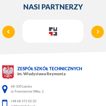
NASI PARTNERZY
ZESPÓŁ SZKÓŁ TECHNICZNYCH
im. Władysława Reymonta
Adres pocztowy:
68-300 Lubsko
ul. Powstańców Wlkp. 2
+48 68 372 03 20