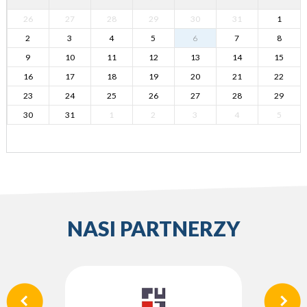
26
27
28
29
30
31
1
2
3
4
5
6
7
8
9
10
11
12
13
14
15
16
17
18
19
20
21
22
23
24
25
26
27
28
29
30
31
1
2
3
4
5
NASI PARTNERZY