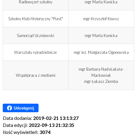
Radiowęzeł szkolny
mgr Marta Kunicka
Szkolny Klub Historyczny "Piast"
mgr Krzysztof Kowsz
Samorząd Uczniowski
mgr Marta Kunicka
Warsztaty rękodzielnicze
mgr inż. Małgorzata Ogonowska
mgr Barbara Nadskakuła-
Współpraca z mediami
Mackowiak
mgr Łukasz Ziemba
Udostępnij
Data dodania:
2019-02-21 13:13:27
Data edycji:
2022-09-13 21:32:35
Ilość wyświetleń:
3074