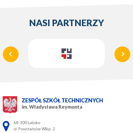
NASI PARTNERZY
ZESPÓŁ SZKÓŁ TECHNICZNYCH
im. Władysława Reymonta
Adres pocztowy:
68-300 Lubsko
ul. Powstańców Wlkp. 2