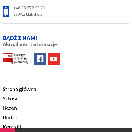
+48 68 372 03 20
zst@zst.lubsko.pl
BĄDŹ Z NAMI
Aktualności i informacje
Strona główna
Szkoła
Uczeń
Rodzic
Kontakt