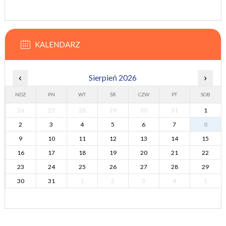
KALENDARZ
‹
Sierpień 2026
›
NDZ
PN
WT
ŚR
CZW
PT
SOB
26
27
28
29
30
31
1
2
3
4
5
6
7
8
9
10
11
12
13
14
15
16
17
18
19
20
21
22
23
24
25
26
27
28
29
30
31
1
2
3
4
5