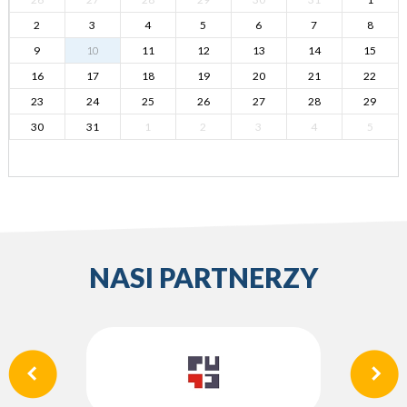
2
3
4
5
6
7
8
9
10
11
12
13
14
15
16
17
18
19
20
21
22
23
24
25
26
27
28
29
30
31
1
2
3
4
5
NASI PARTNERZY