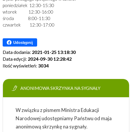
poniedziałek 12:30-15:30
wtorek 12:30-16:00
środa 8:00-11:30
czwartek 12:30-17:00
Udostępnij
Data dodania:
2021-01-25 13:18:30
Data edycji:
2024-09-30 12:28:42
Ilość wyświetleń:
3034
ANONIMOWA SKRZYNKA NA SYGNAŁY
W związku z pismem Ministra Edukacji
Narodowej udostępniamy Państwu od maja
anonimową skrzynkę na sygnały.