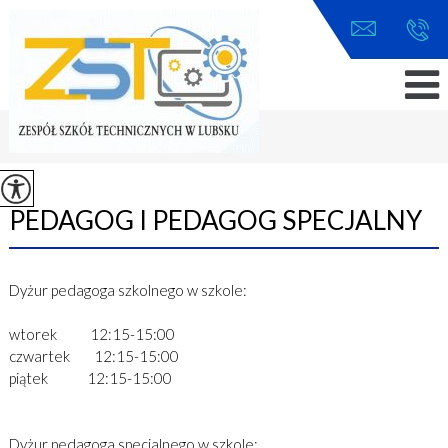
Jesteś tutaj:
Home
>
Uczeń
>
Dla uczniów
>
Pedagog i pedagog specjalny ...
PEDAGOG I PEDAGOG SPECJALNY
Dyżur pedagoga szkolnego w szkole:
wtorek 12:15-15:00
czwartek 12:15-15:00
piątek 12:15-15:00
Dyżur pedagoga specjalnego w szkole: