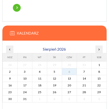
KALENDARZ
‹
Sierpień 2026
›
NDZ
PN
WT
ŚR
CZW
PT
SOB
26
27
28
29
30
31
1
2
3
4
5
6
7
8
9
10
11
12
13
14
15
16
17
18
19
20
21
22
23
24
25
26
27
28
29
30
31
1
2
3
4
5